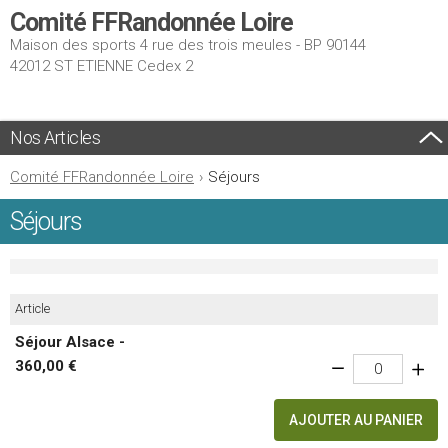
Comité FFRandonnée Loire
Maison des sports 4 rue des trois meules - BP 90144
42012 ST ETIENNE Cedex 2
Nos Articles
Comité FFRandonnée Loire
›
Séjours
Séjours
Article
Séjour Alsace -
360,00 €
AJOUTER AU PANIER