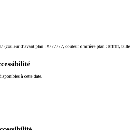
7 (couleur d’avant plan : #777777, couleur d’arrière plan : #ffffff, taill
cessibilité
disponibles à cette date.
cessibilité