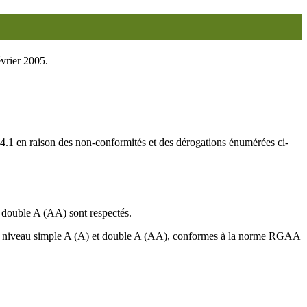
évrier 2005.
 4.1 en raison des non-conformités et des dérogations énumérées ci-
t double A (AA) sont respectés.
.1 de niveau simple A (A) et double A (AA), conformes à la norme RGAA