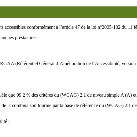
ets accessibles conformément à l’article 47 de la loi n°2005-102 du 11 f
lanches prestataires
e RGAA (Référentiel Général d’Amélioration de l’Accessibilité, version
 révèle que 99,2 % des critères du (WCAG) 2.1 de niveau simple A (A) e
a base de la combinaison fournie par la base de référence du (WCAG) 2
lité :