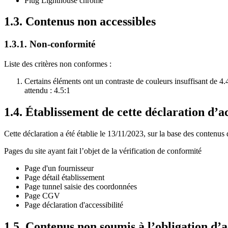
Plug Lighthouse chrome
1.3. Contenus non accessibles
1.3.1. Non-conformité
Liste des critères non conformes :
Certains éléments ont un contraste de couleurs insuffisant de 4.4
attendu : 4.5:1
1.4. Établissement de cette déclaration d’ac
Cette déclaration a été établie le 13/11/2023, sur la base des contenus 
Pages du site ayant fait l’objet de la vérification de conformité
Page d'un fournisseur
Page détail établissement
Page tunnel saisie des coordonnées
Page CGV
Page déclaration d'accessibilité
1.5. Contenus non soumis à l’obligation d’ac