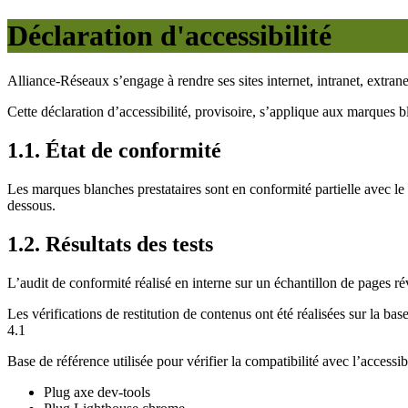
Déclaration d'accessibilité
Alliance-Réseaux s’engage à rendre ses sites internet, intranet, extran
Cette déclaration d’accessibilité, provisoire, s’applique aux marques b
1.1. État de conformité
Les marques blanches prestataires sont en conformité partielle avec l
dessous.
1.2. Résultats des tests
L’audit de conformité réalisé en interne sur un échantillon de pages
Les vérifications de restitution de contenus ont été réalisées sur l
4.1
Base de référence utilisée pour vérifier la compatibilité avec l’accessibi
Plug axe dev-tools