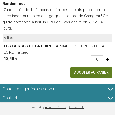
Randonnées
D’une durée de 1h à moins de 4h, ces circuits parcourent les
sites incontournables des gorges et du lac de Grangent ! Ce
guide comporte aussi un GR® de Pays à faire en 2, 3 ou 4
jours.
Article
LES GORGES DE LA LOIRE... à pied -
LES GORGES DE LA
LOIRE... à pied
12,40 €
AJOUTER AU PANIER
Conditions générales de vente
Contact
Powered by
Alliance Réseaux
|
Accessibilité