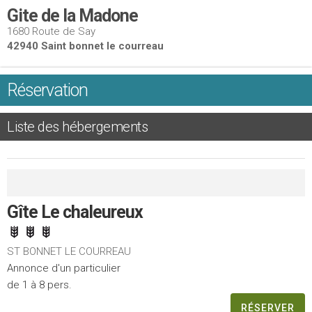
Gite de la Madone
1680 Route de Say
42940 Saint bonnet le courreau
Réservation
Liste des hébergements
Gîte Le chaleureux
ST BONNET LE COURREAU
Annonce d'un particulier
de 1 à 8 pers.
RÉSERVER